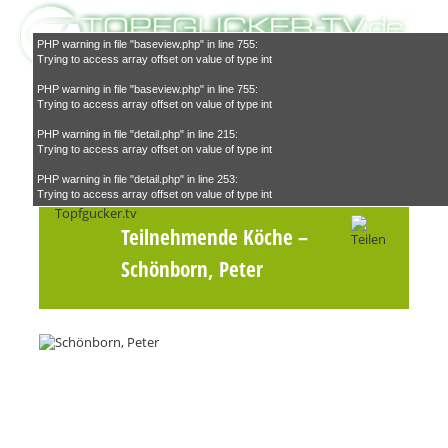
PHP warning in file "baseview.php" in line 755:
Trying to access array offset on value of type int
PHP warning in file "baseview.php" in line 755:
Trying to access array offset on value of type int
PHP warning in file "detail.php" in line 215:
Trying to access array offset on value of type int
Suchen
PHP warning in file "detail.php" in line 253:
Trying to access array offset on value of type int
Teilnehmende Köche
–
Schönborn, Peter