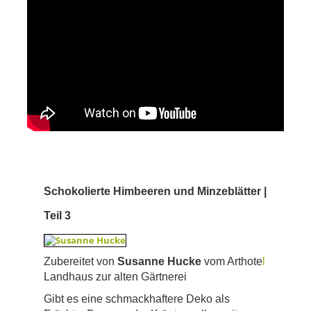
Schokolierte Himbeeren und Minzeblätter |
Teil 3
Zubereitet von
Susanne Hucke
vom Arthote
l
Landhaus zur alten Gärtnerei
Gibt es eine schmackhaftere Deko als