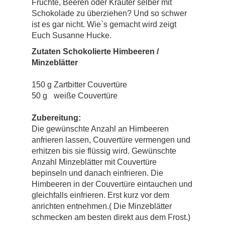
Früchte, Beeren oder Kräuter selber mit
Schokolade zu überziehen? Und so schwer
ist es gar nicht. Wie`s gemacht wird zeigt
Euch Susanne Hucke.
Zutaten
Schokolierte Himbeeren /
Minzeblätter
150 g
Zartbitter Couvertüre
50 g
weiße Couvertüre
Zubereitung:
Die gewünschte Anzahl an Himbeeren
anfrieren lassen, Couvertüre vermengen und
erhitzen bis sie flüssig wird. Gewünschte
Anzahl Minzeblätter mit Couvertüre
bepinseln und danach einfrieren. Die
Himbeeren in der Couvertüre eintauchen und
gleichfalls einfrieren. Erst kurz vor dem
anrichten entnehmen.( Die Minzeblätter
schmecken am besten direkt aus dem Frost.)