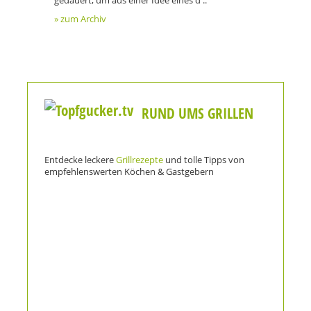
gedauert, um aus einer Idee eines d ..
» zum Archiv
RUND UMS GRILLEN
Entdecke leckere
Grillrezepte
und tolle Tipps von
empfehlenswerten Köchen & Gastgebern