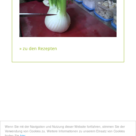
» zu den Rezepten
Kontakt
Mediadaten
Topfgucker werden
Wenn Sie mit der Navigation und Nutzung dieser Website fortfahren, stimmen Sie der
Über uns
Verwendung von Cookies zu. Weitere Informationen zu unserem Einsatz von Cookies
finden Sie
hier