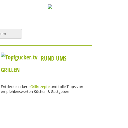
hen
RUND UMS
GRILLEN
Entdecke leckere
Grillrezepte
und tolle Tipps von
empfehlenswerten Köchen & Gastgebern