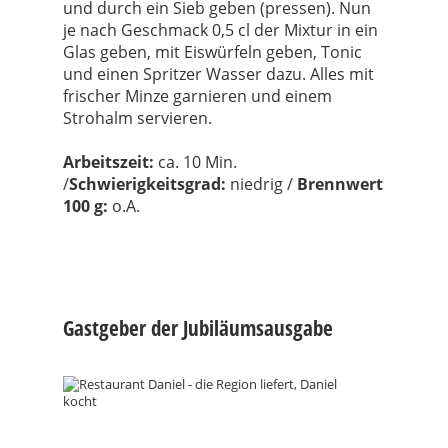
und durch ein Sieb geben (pressen). Nun
je nach Geschmack 0,5 cl der Mixtur in ein
Glas geben, mit Eiswürfeln geben, Tonic
und einen Spritzer Wasser dazu. Alles mit
frischer Minze garnieren und einem
Strohalm servieren.
Arbeit
szeit:
ca. 10 Min.
/
Schwierigkeitsgrad:
niedrig /
Brennwert
100 g:
o.A.
Gastgeber der Jubiläumsausgabe