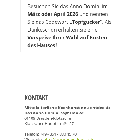
Besuchen Sie das Anno Domini im
März oder April 2026
und nennen
Sie das Codewort
„Topfgucker“
. Als
Dankeschön erhalten Sie eine
Vorspeise Ihrer Wahl auf Kosten
des Hauses!
KONTAKT
Mittelalterliche Kochkunst neu entdeckt:
Das Anno Domini sagt Danke!
01109 Dresden-Klotzsche
Klotzscher Hauptstraße 27
Telefon: +49 - 351 - 880 45 70
Webseite:
http://www.annodomini.de