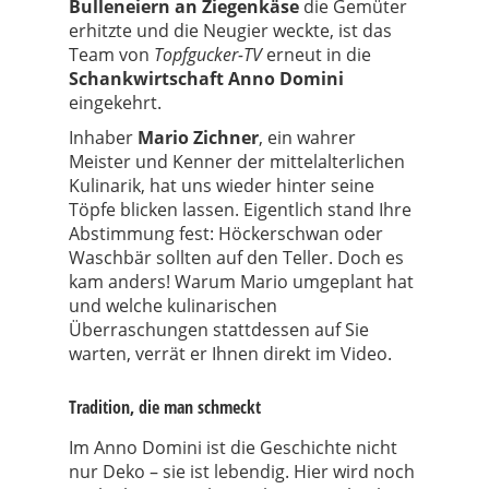
Bulleneiern an Ziegenkäse
die Gemüter
erhitzte und die Neugier weckte, ist das
Team von
Topfgucker-TV
erneut in die
Schankwirtschaft Anno Domini
eingekehrt.
Inhaber
Mario Zichner
, ein wahrer
Meister und Kenner der mittelalterlichen
Kulinarik, hat uns wieder hinter seine
Töpfe blicken lassen. Eigentlich stand Ihre
Abstimmung fest: Höckerschwan oder
Waschbär sollten auf den Teller. Doch es
kam anders! Warum Mario umgeplant hat
und welche kulinarischen
Überraschungen stattdessen auf Sie
warten, verrät er Ihnen direkt im Video.
Tradition, die man schmeckt
Im Anno Domini ist die Geschichte nicht
nur Deko – sie ist lebendig. Hier wird noch