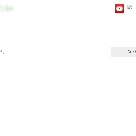
WILLKOMMEN
TOPFGUCKER-TV PRO
KOCHBUCH
Suc