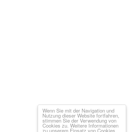
um
Datenschutz
Wenn Sie mit der Navigation und
Nutzung dieser Website fortfahren,
stimmen Sie der Verwendung von
Cookies zu. Weitere Informationen
zu unserem Einsatz von Cookies