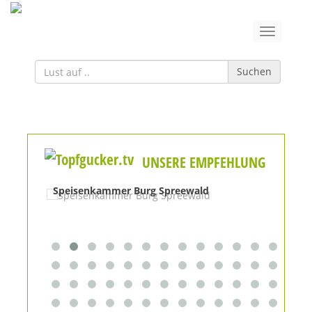
Suchen
UNSERE EMPFEHLUNG
Speisenkammer Burg Spreewald
Res