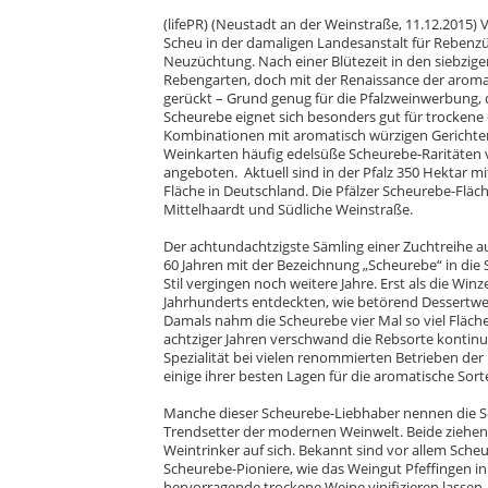
(lifePR) (Neustadt an der Weinstraße,
11.12.2015
)
V
Scheu in der damaligen Landesanstalt für Rebenz
Neuzüchtung. Nach einer Blütezeit in den siebzig
Rebengarten, doch mit der Renaissance der aromat
gerückt – Grund genug für die Pfalzweinwerbung, d
Scheurebe eignet sich besonders gut für trockene
Kombinationen mit aromatisch würzigen Gerichten
Weinkarten häufig edelsüße Scheurebe-Raritäten vo
angeboten. Aktuell sind in der Pfalz 350 Hektar m
Fläche in Deutschland. Die Pfälzer Scheurebe-Fläche
Mittelhaardt und Südliche Weinstraße.
Der achtundachtzigste Sämling einer Zuchtreihe au
60 Jahren mit der Bezeichnung „Scheurebe“ in die
Stil vergingen noch weitere Jahre. Erst als die Wi
Jahrhunderts entdeckten, wie betörend Dessertw
Damals nahm die Scheurebe vier Mal so viel Fläche
achtziger Jahren verschwand die Rebsorte kontinu
Spezialität bei vielen renommierten Betrieben der 
einige ihrer besten Lagen für die aromatische Sort
Manche dieser Scheurebe-Liebhaber nennen die S
Trendsetter der modernen Weinwelt. Beide ziehen 
Weintrinker auf sich. Bekannt sind vor allem Sche
Scheurebe-Pioniere, wie das Weingut Pfeffingen in
hervorragende trockene Weine vinifizieren lassen.