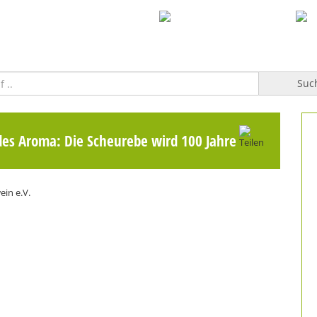
WILLKOMMEN
TOPFGUCKER-TV PRO
KOCHBUCH
Suc
es Aroma: Die Scheurebe wird 100 Jahre alt