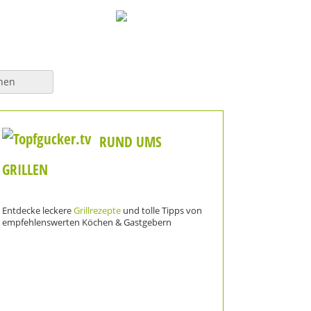
hen
RUND UMS
GRILLEN
Entdecke leckere
Grillrezepte
und tolle Tipps von
empfehlenswerten Köchen & Gastgebern