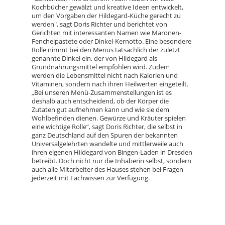
Kochbücher gewälzt und kreative Ideen entwickelt,
um den Vorgaben der Hildegard-Küche gerecht zu
werden", sagt Doris Richter und berichtet von
Gerichten mit interessanten Namen wie Maronen-
Fenchelpastete oder Dinkel-Kernotto. Eine besondere
Rolle nimmt bei den Menüs tatsächlich der zuletzt
genannte Dinkel ein, der von Hildegard als
Grundnahrungsmittel empfohlen wird. Zudem
werden die Lebensmittel nicht nach Kalorien und
Vitaminen, sondern nach ihren Heilwerten eingeteilt.
„Bei unseren Menü-Zusammenstellungen ist es
deshalb auch entscheidend, ob der Körper die
Zutaten gut aufnehmen kann und wie sie dem
Wohlbefinden dienen. Gewürze und Kräuter spielen
eine wichtige Rolle“, sagt Doris Richter, die selbst in
ganz Deutschland auf den Spuren der bekannten
Universalgelehrten wandelte und mittlerweile auch
ihren eigenen Hildegard von Bingen-Laden in Dresden
betreibt. Doch nicht nur die Inhaberin selbst, sondern
auch alle Mitarbeiter des Hauses stehen bei Fragen
jederzeit mit Fachwissen zur Verfügung.