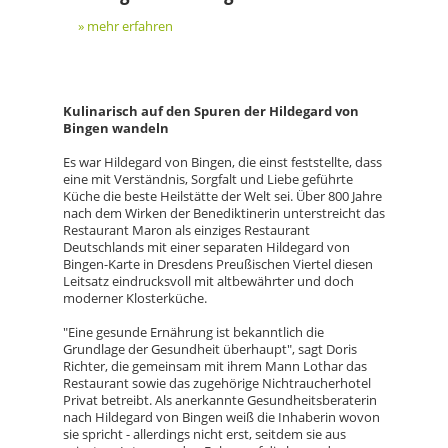
» mehr erfahren
Kulinarisch auf den Spuren der Hildegard von
Bingen wandeln
Es war Hildegard von Bingen, die einst feststellte, dass
eine mit Verständnis, Sorgfalt und Liebe geführte
Küche die beste Heilstätte der Welt sei. Über 800 Jahre
nach dem Wirken der Benediktinerin unterstreicht das
Restaurant Maron als einziges Restaurant
Deutschlands mit einer separaten Hildegard von
Bingen-Karte in Dresdens Preußischen Viertel diesen
Leitsatz eindrucksvoll mit altbewährter und doch
moderner Klosterküche.
"Eine gesunde Ernährung ist bekanntlich die
Grundlage der Gesundheit überhaupt", sagt Doris
Richter, die gemeinsam mit ihrem Mann Lothar das
Restaurant sowie das zugehörige Nichtraucherhotel
Privat betreibt. Als anerkannte Gesundheitsberaterin
nach Hildegard von Bingen weiß die Inhaberin wovon
sie spricht - allerdings nicht erst, seitdem sie aus