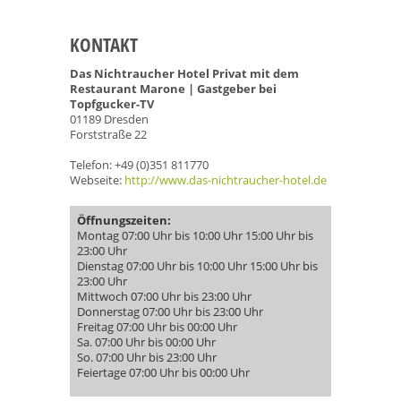
KONTAKT
Das Nichtraucher Hotel Privat mit dem
Restaurant Marone | Gastgeber bei
Topfgucker-TV
01189 Dresden
Forststraße 22
Telefon: +49 (0)351 811770
Webseite:
http://www.das-nichtraucher-hotel.de
Öffnungszeiten:
Montag 07:00 Uhr bis 10:00 Uhr 15:00 Uhr bis
23:00 Uhr
Dienstag 07:00 Uhr bis 10:00 Uhr 15:00 Uhr bis
23:00 Uhr
Mittwoch 07:00 Uhr bis 23:00 Uhr
Donnerstag 07:00 Uhr bis 23:00 Uhr
Freitag 07:00 Uhr bis 00:00 Uhr
Sa. 07:00 Uhr bis 00:00 Uhr
So. 07:00 Uhr bis 23:00 Uhr
Feiertage 07:00 Uhr bis 00:00 Uhr