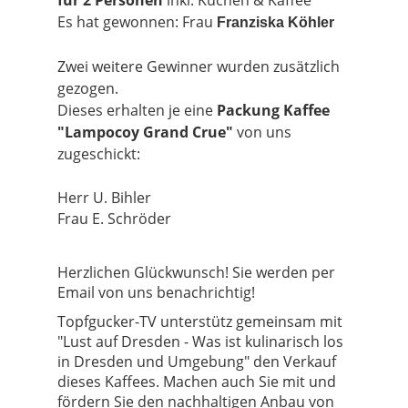
für 2 Personen
inkl. Kuchen & Kaffee
Es hat gewonnen: Frau
Franziska Köhler
Zwei weitere Gewinner wurden zusätzlich
gezogen.
Dieses erhalten je eine
Packung Kaffee
"Lampocoy Grand Crue"
von uns
zugeschickt:
Herr U. Bihler
Frau E. Schröder
Herzlichen Glückwunsch! Sie werden per
Email von uns benachrichtig!
Topfgucker-TV unterstütz gemeinsam mit
"Lust auf Dresden - Was ist kulinarisch los
in Dresden und Umgebung" den Verkauf
dieses Kaffees. Machen auch Sie mit und
fördern Sie den nachhaltigen Anbau von