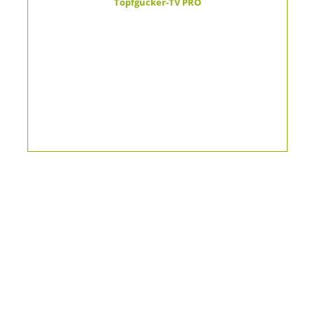
Topfgucker-TV PRO
Kontakt