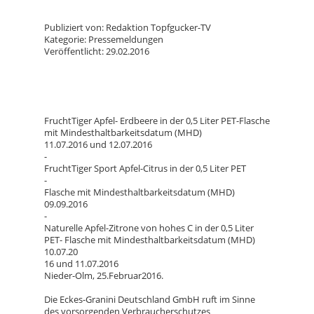
Publiziert von: Redaktion Topfgucker-TV
Kategorie: Pressemeldungen
Veröffentlicht: 29.02.2016
FruchtTiger Apfel- Erdbeere in der 0,5 Liter PET-Flasche
mit Mindesthaltbarkeitsdatum (MHD)
11.07.2016 und 12.07.2016
-
FruchtTiger Sport Apfel-Citrus in der 0,5 Liter PET
-
Flasche mit Mindesthaltbarkeitsdatum (MHD)
09.09.2016
-
Naturelle Apfel-Zitrone von hohes C in der 0,5 Liter
PET- Flasche mit Mindesthaltbarkeitsdatum (MHD)
10.07.20
16 und 11.07.2016
Nieder-Olm, 25.Februar2016.
Die Eckes-Granini Deutschland GmbH ruft im Sinne
des vorsorgenden Verbraucherschutzes