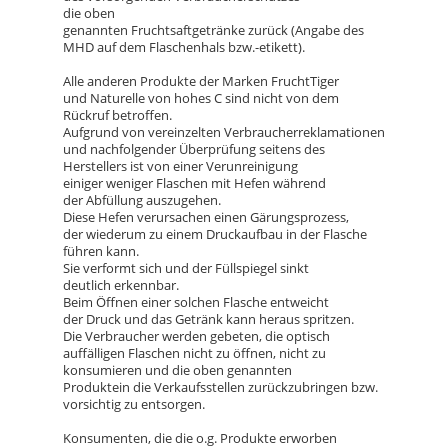
die oben
genannten Fruchtsaftgetränke zurück (Angabe des
MHD auf dem Flaschenhals bzw.-etikett).
Alle anderen Produkte der Marken FruchtTiger
und Naturelle von hohes C sind nicht von dem
Rückruf betroffen.
Aufgrund von vereinzelten Verbraucherreklamationen
und nachfolgender Überprüfung seitens des
Herstellers ist von einer Verunreinigung
einiger weniger Flaschen mit Hefen während
der Abfüllung auszugehen.
Diese Hefen verursachen einen Gärungsprozess,
der wiederum zu einem Druckaufbau in der Flasche
führen kann.
Sie verformt sich und der Füllspiegel sinkt
deutlich erkennbar.
Beim Öffnen einer solchen Flasche entweicht
der Druck und das Getränk kann heraus spritzen.
Die Verbraucher werden gebeten, die optisch
auffälligen Flaschen nicht zu öffnen, nicht zu
konsumieren und die oben genannten
Produktein die Verkaufsstellen zurückzubringen bzw.
vorsichtig zu entsorgen.
Konsumenten, die die o.g. Produkte erworben