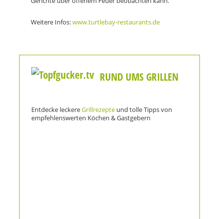
Gerichte über offenem Feuer beobachten kann.
Weitere Infos:
www.turtlebay-restaurants.de
RUND UMS GRILLEN
Entdecke leckere
Grillrezepte
und tolle Tipps von
empfehlenswerten Köchen & Gastgebern