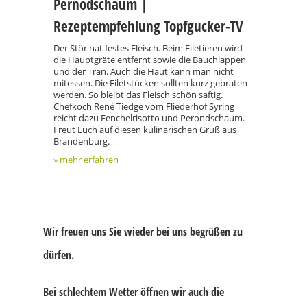
Pernodschaum |
Rezeptempfehlung Topfgucker-TV
Der Stör hat festes Fleisch. Beim Filetieren wird
die Hauptgräte entfernt sowie die Bauchlappen
und der Tran. Auch die Haut kann man nicht
mitessen. Die Filetstücken sollten kurz gebraten
werden. So bleibt das Fleisch schön saftig.
Chefkoch René Tiedge vom Fliederhof Syring
reicht dazu Fenchelrisotto und Perondschaum.
Freut Euch auf diesen kulinarischen Gruß aus
Brandenburg.
» mehr erfahren
Wir freuen uns Sie wieder bei uns begrüßen zu
dürfen.
Bei schlechtem Wetter öffnen wir auch die