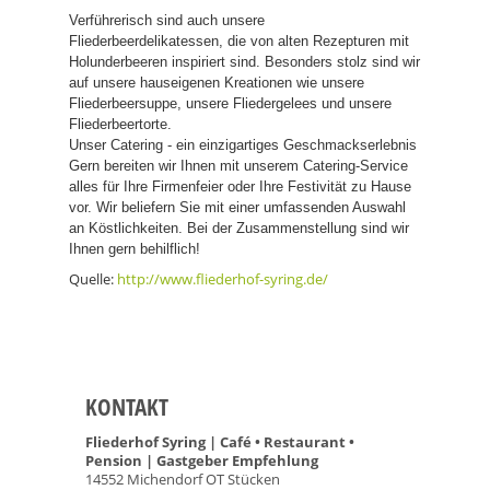
Verführerisch sind auch unsere
Fliederbeerdelikatessen, die von alten Rezepturen mit
Holunderbeeren inspiriert sind. Besonders stolz sind wir
auf unsere hauseigenen Kreationen wie unsere
Fliederbeersuppe, unsere Fliedergelees und unsere
Fliederbeertorte.
Unser Catering - ein einzigartiges Geschmackserlebnis
Gern bereiten wir Ihnen mit unserem Catering-Service
alles für Ihre Firmenfeier oder Ihre Festivität zu Hause
vor. Wir beliefern Sie mit einer umfassenden Auswahl
an Köstlichkeiten. Bei der Zusammenstellung sind wir
Ihnen gern behilflich!
Quelle:
http://www.fliederhof-syring.de/
KONTAKT
Fliederhof Syring | Café • Restaurant •
Pension | Gastgeber Empfehlung
14552 Michendorf OT Stücken