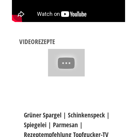
VIDEOREZEPTE
Grüner Spargel | Schinkenspeck |
Spiegelei | Parmesan |
Rezeptempfehlung Topfgucker-TV