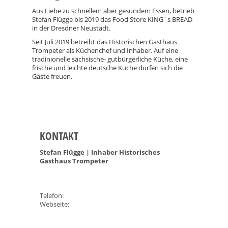
Aus Liebe zu schnellem aber gesundem Essen, betrieb
Stefan Flügge bis 2019 das Food Store KING´s BREAD
in der Dresdner Neustadt.
Seit Juli 2019 betreibt das Historischen Gasthaus
Trompeter als Küchenchef und Inhaber. Auf eine
tradinionelle sächsische- gutbürgerliche Küche, eine
frische und leichte deutsche Küche dürfen sich die
Gäste freuen.
KONTAKT
Stefan Flügge | Inhaber Historisches
Gasthaus Trompeter
Telefon:
Webseite: