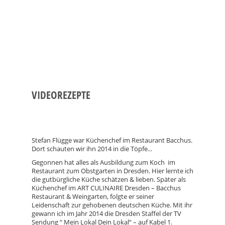
VIDEOREZEPTE
Stefan Flügge war Küchenchef im Restaurant Bacchus.
Dort schauten wir ihn 2014 in die Töpfe...
Gegonnen hat alles als Ausbildung zum Koch im
Restaurant zum Obstgarten in Dresden. Hier lernte ich
die gutbürgliche Küche schätzen & lieben. Später als
Küchenchef im ART CULINAIRE Dresden – Bacchus
Restaurant & Weingarten, folgte er seiner
Leidenschaft zur gehobenen deutschen Küche. Mit ihr
gewann ich im Jahr 2014 die Dresden Staffel der TV
Sendung “ Mein Lokal Dein Lokal“ – auf Kabel 1.