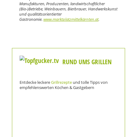
Manufakturen, Produzenten, landwirtschaftlicher
(Bio-)Betriebe, Weinbauern, Bierbrauer, Handwerkskunst
und qualitätsorientierter
Gastronomie.
www.marktplatzmittelkärnten.at
.
RUND UMS GRILLEN
Entdecke leckere
Grillrezepte
und tolle Tipps von
empfehlenswerten Köchen & Gastgebern