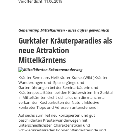
Veröffentlicht: 11.06.2019
Geheimtipp Mittelkärnten - alles außer gewöhnlich
Gurktaler Kräuterparadies als
neue Attraktion
Mittelkärntens
Kräuter-Seminare, Heilkräuter-Kurse, (Wild-)Kräuter-
Wanderungen und -Spaziergänge und
Gartenführungen bei der Seminarbäuerin und
Kräuterspezialitäten bei den Kräuterwirten: Im Gurktal
in Mittelkärnten dreht sich alles um die manchmal
verkannten Kostbarkeiten der Natur. Inklusive
konkreter Tipps und Adressen untenstehend!
Auf sechs zum Teil neu konzipierten und gut
beschilderten Kräuterwanderwegen mit
unterschiedlichsten Charakteristiken und
Schwierigkeitsgraden können Wanderfreunde und