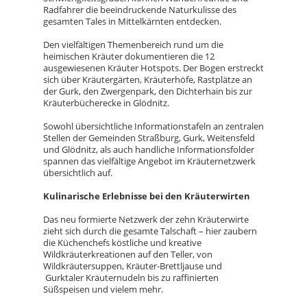
Radfahrer die beeindruckende Naturkulisse des
gesamten Tales in Mittelkärnten entdecken.
Den vielfältigen Themenbereich rund um die
heimischen Kräuter dokumentieren die 12
ausgewiesenen Kräuter Hotspots. Der Bogen erstreckt
sich über Kräutergärten, Kräuterhöfe, Rastplätze an
der Gurk, den Zwergenpark, den Dichterhain bis zur
Kräuterbücherecke in Glödnitz.
Sowohl übersichtliche Informationstafeln an zentralen
Stellen der Gemeinden Straßburg, Gurk, Weitensfeld
und Glödnitz, als auch handliche Informationsfolder
spannen das vielfältige Angebot im Kräuternetzwerk
übersichtlich auf.
Kulinarische Erlebnisse bei den Kräuterwirten
Das neu formierte Netzwerk der zehn Kräuterwirte
zieht sich durch die gesamte Talschaft – hier zaubern
die Küchenchefs köstliche und kreative
Wildkräuterkreationen auf den Teller, von
Wildkräutersuppen, Kräuter-Brettljause und
Gurktaler Kräuternudeln bis zu raffinierten
Süßspeisen und vielem mehr.