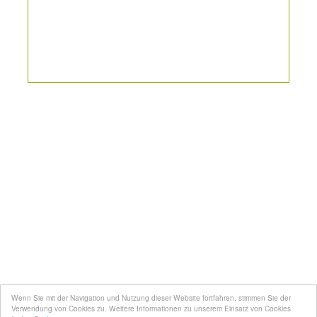
Kontakt
Mediadaten
Topfgucker werden
Wenn Sie mit der Navigation und Nutzung dieser Website fortfahren, stimmen Sie der
Über uns
Verwendung von Cookies zu. Weitere Informationen zu unserem Einsatz von Cookies