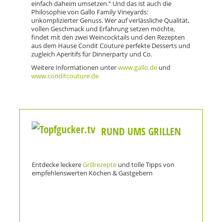
einfach daheim umsetzen.“ Und das ist auch die
Philosophie von Gallo Family Vineyards:
unkomplizierter Genuss. Wer auf verlässliche Qualität,
vollen Geschmack und Erfahrung setzen möchte,
findet mit den zwei Weincocktails und den Rezepten
aus dem Hause Condit Couture perfekte Desserts und
zugleich Aperitifs für Dinnerparty und Co.
Weitere Informationen unter
www.gallo.de
und
www.conditcouture.de
RUND UMS GRILLEN
Entdecke leckere
Grillrezepte
und tolle Tipps von
empfehlenswerten Köchen & Gastgebern