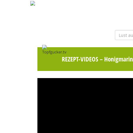
REZEPT-VIDEOS
– Honigmarina