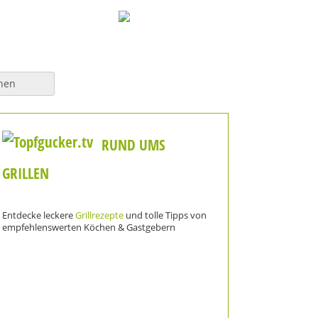
hen
RUND UMS
GRILLEN
Entdecke leckere
Grillrezepte
und tolle Tipps von
empfehlenswerten Köchen & Gastgebern