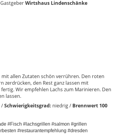
 Gastgeber
Wirtshaus Lindenschänke
 mit allen Zutaten schön verrühren. Den roten
ern zerdrücken, den Rest ganz lassen mit
 fertig. Wir empfehlen Lachs zum Marinieren. Den
en lassen.
 /
Schwierigkeitsgrad:
niedrig /
Brennwert 100
de #Fisch #lachsgrillen #salmon #grillen
erbesten #restaurantempfehlung #dresden