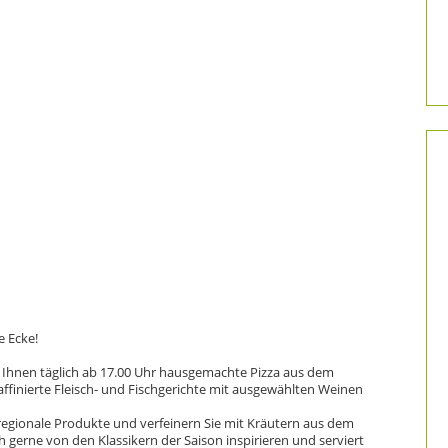
ie Ecke!
 Ihnen täglich ab 17.00 Uhr hausgemachte Pizza aus dem
affinierte Fleisch- und Fischgerichte mit ausgewählten Weinen
regionale Produkte und verfeinern Sie mit Kräutern aus dem
h gerne von den Klassikern der Saison inspirieren und serviert