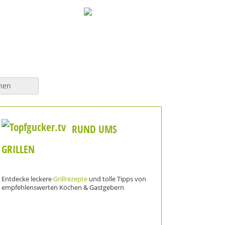
hen
RUND UMS
GRILLEN
Entdecke leckere
Grillrezepte
und tolle Tipps von
empfehlenswerten Köchen & Gastgebern