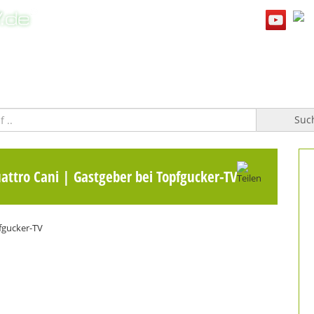
WILLKOMMEN
TOPFGUCKER-TV PRO
KOCHBUCH
Suc
uattro Cani | Gastgeber bei Topfgucker-TV