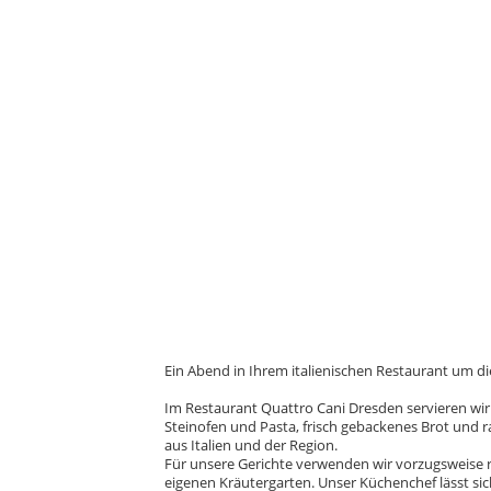
Ein Abend in Ihrem italienischen Restaurant um d
Im Restaurant Quattro Cani Dresden servieren wir
Steinofen und Pasta, frisch gebackenes Brot und r
aus Italien und der Region.
Für unsere Gerichte verwenden wir vorzugsweise 
eigenen Kräutergarten. Unser Küchenchef lässt sic