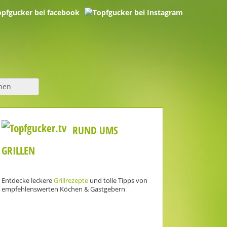
hen
RUND UMS
GRILLEN
Entdecke leckere
Grillrezepte
und tolle Tipps von
empfehlenswerten Köchen & Gastgebern