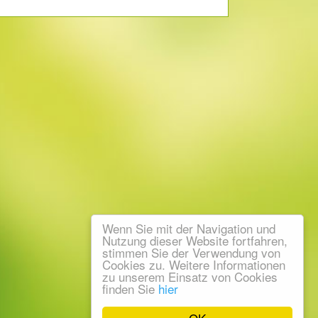
Wenn Sie mit der Navigation und
Nutzung dieser Website fortfahren,
stimmen Sie der Verwendung von
Cookies zu. Weitere Informationen
zu unserem Einsatz von Cookies
finden Sie
hier