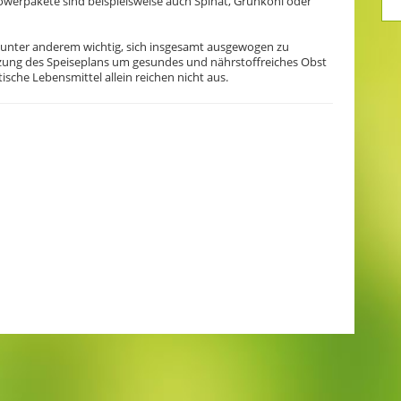
 Powerpakete sind beispielsweise auch Spinat, Grünkohl oder
es unter anderem wichtig, sich insgesamt ausgewogen zu
zung des Speiseplans um gesundes und nährstoffreiches Obst
sche Lebensmittel allein reichen nicht aus.