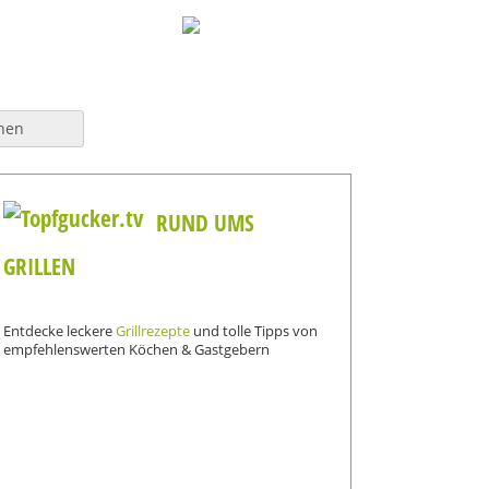
hen
RUND UMS
GRILLEN
Entdecke leckere
Grillrezepte
und tolle Tipps von
empfehlenswerten Köchen & Gastgebern