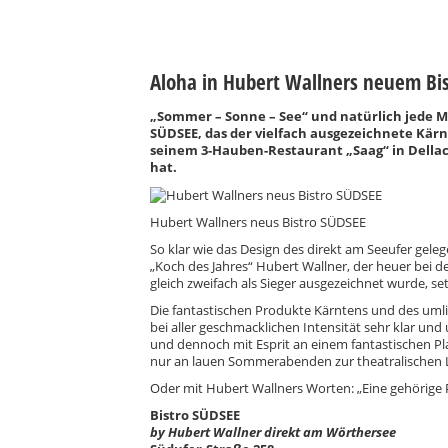
Aloha in Hubert Wallners neuem Bi
„Sommer – Sonne – See“ und natürlich jede 
SÜDSEE, das der vielfach ausgezeichnete Kär
seinem 3-Hauben-Restaurant „Saag“ in Della
hat.
Hubert Wallners neus Bistro SÜDSEE
So klar wie das Design des direkt am Seeufer geleg
„Koch des Jahres“ Hubert Wallner, der heuer bei 
gleich zweifach als Sieger ausgezeichnet wurde, se
Die fantastischen Produkte Kärntens und des umli
bei aller geschmacklichen Intensität sehr klar un
und dennoch mit Esprit an einem fantastischen Pla
nur an lauen Sommerabenden zur theatralischen 
Oder mit Hubert Wallners Worten: „Eine gehörige 
Bistro SÜDSEE
by Hubert Wallner direkt am Wörthersee