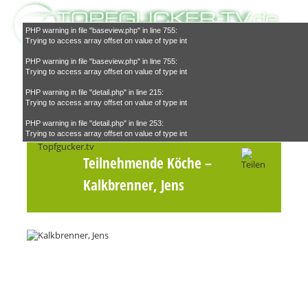
PHP warning in file "baseview.php" in line 755:
Trying to access array offset on value of type int
PHP warning in file "baseview.php" in line 755:
Trying to access array offset on value of type int
PHP warning in file "detail.php" in line 215:
Trying to access array offset on value of type int
Suchen
PHP warning in file "detail.php" in line 253:
Trying to access array offset on value of type int
Teilnehmende Köche
–
Kalkbrenner, Jens