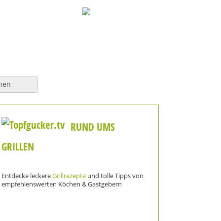
hen
RUND UMS
GRILLEN
Entdecke leckere
Grillrezepte
und tolle Tipps von
empfehlenswerten Köchen & Gastgebern