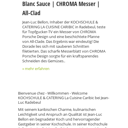
Blanc Sauce | CHROMA Messer |
All-Clad
Jean-Luc Bellon, Inhaber der KOCHSCHULE &
CATERING LA CUISINE CARIBIC in Radebeul, teste
für Topfgucker-TV ein Messer von CHROMA
Porsche Design und eine beschichtete Pfanne
von All-Clade. Das Ergebnis war eindeutig! Die
Dorade lies sich mit sauberen Schnitten
filetierten. Das scharfe Messerblatt von CHROMA
Porsche Design sorgte für ein kraftsparendes
Schneiden des Gemüses..
» mehr erfahren
Bienvenue chez - Willkommen - Welcome
KOCHSCHULE & CATERING La Cuisine Caribic bei Jean-
Luc Radebeul
Mit seinem karibischen Charme, kulinarischen
Leichtigkeit und Anspruch an Qualität ist Jean-Luc
Bellon ein begnadeter Koch und hervorragender
Gastgeber in seiner Kochschule. In seiner Kochschule