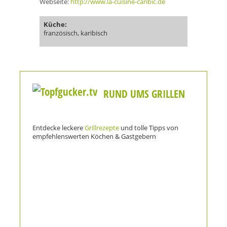
Webseite:
http://www.la-cuisine-caribic.de
Küche:
französisch, karibisch
RUND UMS GRILLEN
Entdecke leckere
Grillrezepte
und tolle Tipps von
empfehlenswerten Köchen & Gastgebern