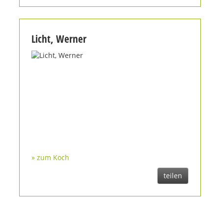
Licht, Werner
» zum Koch
teilen