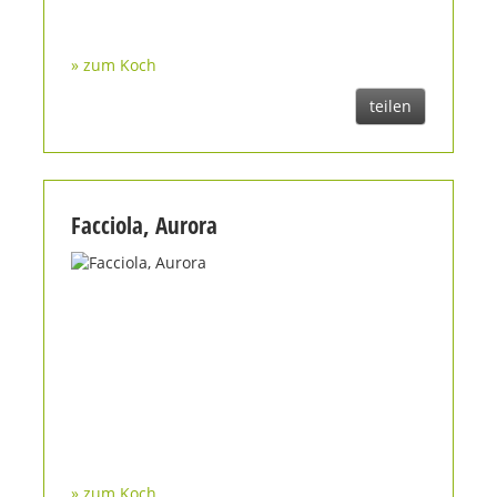
» zum Koch
teilen
Facciola, Aurora
» zum Koch