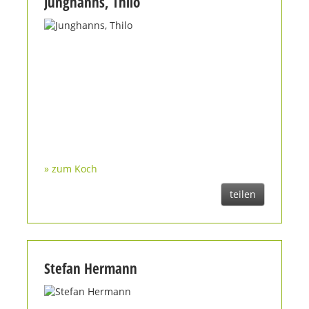
Junghanns, Thilo
» zum Koch
teilen
Stefan Hermann