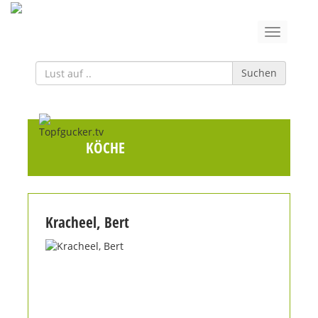
Suchen
KÖCHE
Kracheel, Bert