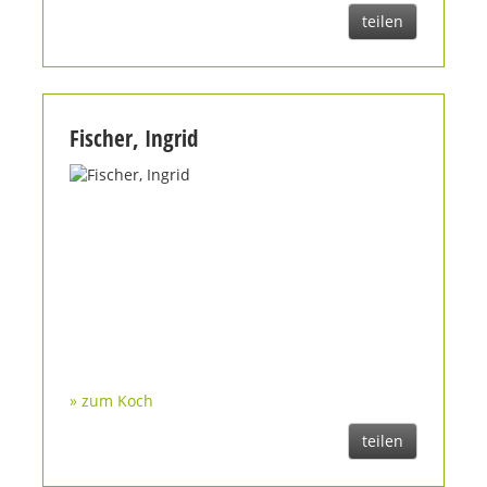
teilen
Fischer, Ingrid
» zum Koch
teilen