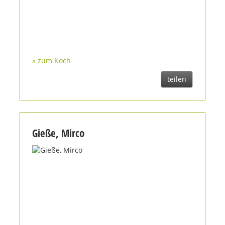
» zum Koch
teilen
Gieße, Mirco