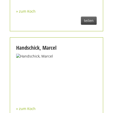
» zum Koch
teilen
Handschick, Marcel
» zum Koch