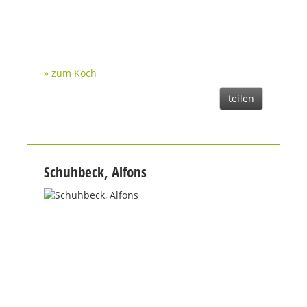
» zum Koch
teilen
Schuhbeck, Alfons