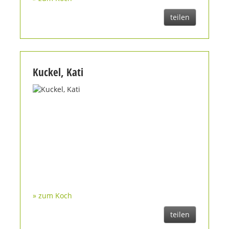
teilen
Kuckel, Kati
» zum Koch
teilen