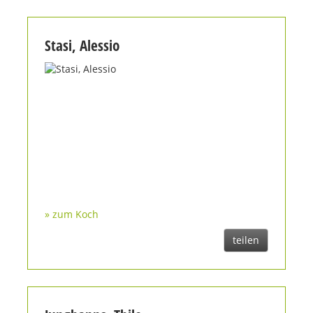
Stasi, Alessio
» zum Koch
teilen