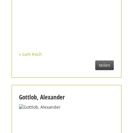
» zum Koch
teilen
Gottlob, Alexander