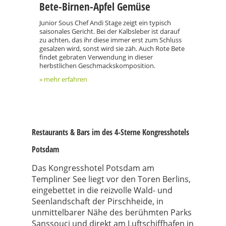
Bete-Birnen-Apfel Gemüse
Junior Sous Chef Andi Stage zeigt ein typisch
saisonales Gericht. Bei der Kalbsleber ist darauf
zu achten, das ihr diese immer erst zum Schluss
gesalzen wird, sonst wird sie zäh. Auch Rote Bete
findet gebraten Verwendung in dieser
herbstlichen Geschmackskomposition.
» mehr erfahren
Restaurants & Bars im des 4-Sterne Kongresshotels
Potsdam
Das Kongresshotel Potsdam am
Templiner See liegt vor den Toren Berlins,
eingebettet in die reizvolle Wald- und
Seenlandschaft der Pirschheide, in
unmittelbarer Nähe des berühmten Parks
Sanssouci und direkt am Luftschiffhafen in