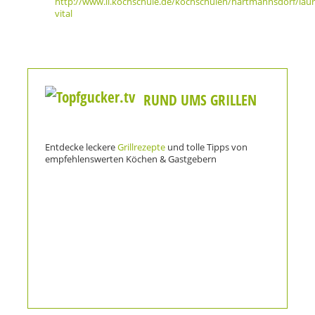
http://www.ll.kochschule.de/kochschulen/hartmannsdorf/laur
vital
RUND UMS GRILLEN
Entdecke leckere
Grillrezepte
und tolle Tipps von
empfehlenswerten Köchen & Gastgebern