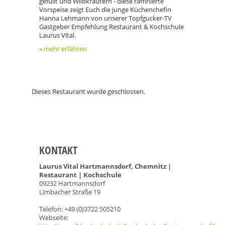
gefüllt und Wildkräutern - diese raffinierte
Vorspeise zeigt Euch die junge Küchenchefin
Hanna Lehmann von unserer Topfgucker-TV
Gastgeber Empfehlung Restaurant & Kochschule
Laurus Vital.
» mehr erfahren
Dieses Restaurant wurde geschlossen.
KONTAKT
Laurus Vital Hartmannsdorf, Chemnitz |
Restaurant | Kochschule
09232 Hartmannsdorf
Limbacher Straße 19
Telefon: +49 (0)3722 505210
Webseite: