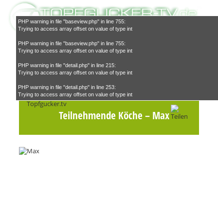
PHP warning in file "baseview.php" in line 755:
Trying to access array offset on value of type int
PHP warning in file "baseview.php" in line 755:
Trying to access array offset on value of type int
PHP warning in file "detail.php" in line 215:
Trying to access array offset on value of type int
Suchen
PHP warning in file "detail.php" in line 253:
Trying to access array offset on value of type int
Teilnehmende Köche
– Max