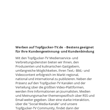
Werben auf Topfgucker-TV.de - Bestens geeignet
für Ihre Kundengewinnung- und Kundenbindung
Mit den Topfgucker-TV Medienservice- und
Verbreitungsdiensten bieten wir Ihnen, den
Produzenten und kulinarischen Gastgebern,
umfangreiche Möglichkeiten, Ihren Text,- Bild,- und
Videocontent erfolgreich im Markt regional,
national und international zu publizieren. Neben der
Präsenz auf den Topfgucker-TV Kanälen und der
Verteilung über die größten Video-Plattformen,
werden Ihre Informationen an Journalisten, Medien
und Meinungsmacher themenspezifisch über RSS und
Email weiter gegeben. Über eine starke Interaktion,
über die "Social Media-Kanäle" und unsere
Topfgucker-TV Community, findet dann der