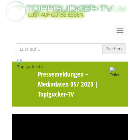
Suchen
Pressemeldungen
–
Mediadaten 05/ 2020 |
Topfgucker-TV