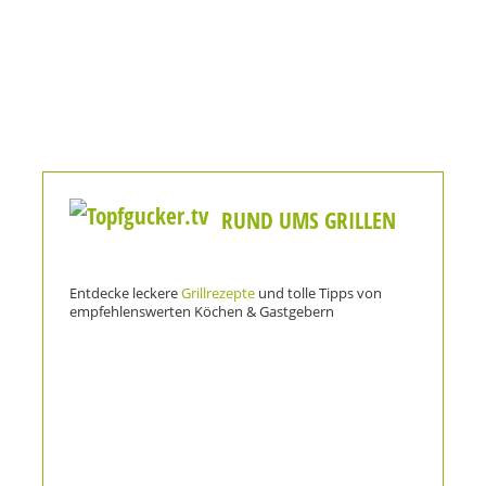
RUND UMS GRILLEN
Entdecke leckere
Grillrezepte
und tolle Tipps von
empfehlenswerten Köchen & Gastgebern