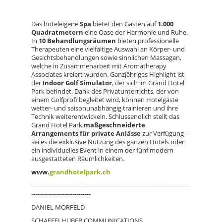
Das hoteleigene
Spa
bietet den Gästen auf
1.000
Quadratmetern
eine Oase der Harmonie und Ruhe.
In
10 Behandlungsräumen
bieten professionelle
Therapeuten eine vielfältige Auswahl an Körper- und
Gesichtsbehandlungen sowie sinnlichen Massagen,
welche in Zusammenarbeit mit Aromatherapy
Associates kreiert wurden. Ganzjähriges Highlight ist
der
Indoor Golf Simulator
, der sich im Grand Hotel
Park befindet. Dank des Privatunterrichts, der von
einem Golfprofi begleitet wird, können Hotelgäste
wetter- und saisonunabhängig trainieren und ihre
Technik weiterentwickeln. Schlussendlich stellt das
Grand Hotel Park
maßgeschneiderte
Arrangements für private Anlässe
zur Verfügung –
sei es die exklusive Nutzung des ganzen Hotels oder
ein individuelles Event in einem der fünf modern
ausgestatteten Räumlichkeiten.
www.
grandhotelpark.ch
--------------------------------------------------------------------------------
------------------------------
DANIEL MORFELD
SCHAFFELHUBER COMMUNICATIONS