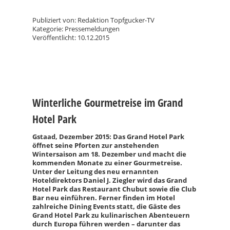
Publiziert von: Redaktion Topfgucker-TV
Kategorie: Pressemeldungen
Veröffentlicht: 10.12.2015
Winterliche Gourmetreise im Grand
Hotel Park
Gstaad, Dezember 2015: Das Grand Hotel Park
öffnet seine Pforten zur anstehenden
Wintersaison am 18. Dezember und macht die
kommenden Monate zu einer Gourmetreise.
Unter der Leitung des neu ernannten
Hoteldirektors Daniel J. Ziegler wird das Grand
Hotel Park das Restaurant Chubut sowie die Club
Bar neu einführen. Ferner finden im Hotel
zahlreiche Dining Events statt, die Gäste des
Grand Hotel Park zu kulinarischen Abenteuern
durch Europa führen werden – darunter das