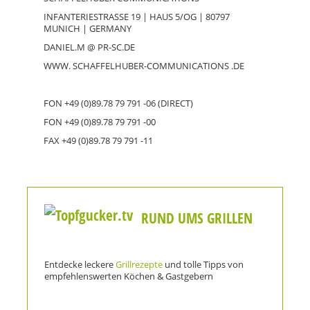
INFANTERIESTRASSE 19 | HAUS 5/OG | 80797
MUNICH | GERMANY
DANIEL.M @ PR-SC.DE
WWW. SCHAFFELHUBER-COMMUNICATIONS .DE
FON +49 (0)89.78 79 791 -06 (DIRECT)
FON +49 (0)89.78 79 791 -00
FAX +49 (0)89.78 79 791 -11
RUND UMS GRILLEN
Entdecke leckere
Grillrezepte
und tolle Tipps von
empfehlenswerten Köchen & Gastgebern