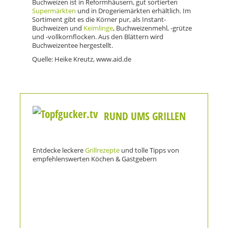
Buchweizen ist in Reformhäusern, gut sortierten
Supermärkten
und in Drogeriemärkten erhältlich. Im
Sortiment gibt es die Körner pur, als Instant-
Buchweizen und
Keimlinge
, Buchweizenmehl, -grütze
und -vollkornflocken. Aus den Blättern wird
Buchweizentee hergestellt.
Quelle: Heike Kreutz, www.aid.de
RUND UMS GRILLEN
Entdecke leckere
Grillrezepte
und tolle Tipps von
empfehlenswerten Köchen & Gastgebern