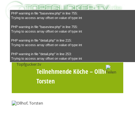
PHP warning in file "baseview.php" in line 755:
Trying to access array offset on value of type int
PHP warning in file "baseview.php" in line 755:
Trying to access array offset on value of type int
PHP warning in file "detail.php" in line 215:
Trying to access array offset on value of type int
Suchen
PHP warning in file "detail.php" in line 253:
Trying to access array offset on value of type int
Teilnehmende Köche
– Ollhof,
Torsten