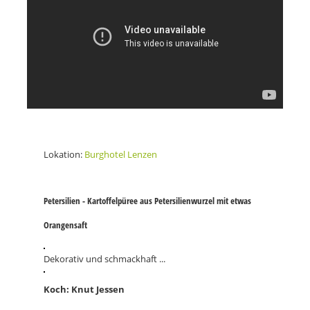
Lokation:
Burghotel Lenzen
Petersilien - Kartoffelpüree aus Petersilienwurzel mit etwas
Orangensaft
Dekorativ und schmackhaft ...
Koch: Knut Jessen