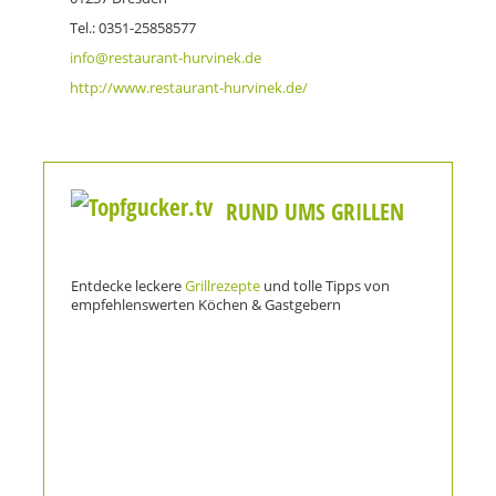
Tel.: 0351-25858577
info@restaurant-hurvinek.de
http://www.restaurant-hurvinek.de/
RUND UMS GRILLEN
Entdecke leckere
Grillrezepte
und tolle Tipps von
empfehlenswerten Köchen & Gastgebern