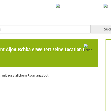
WILLKOMMEN
TOPFGUCKER-TV PRO
KOCHBUCH
Suc
nt Aljonuschka erweitert seine Location mit