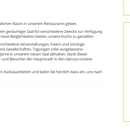
zlichen Raum in unserem Restaurants geben.
ein geräumiger Saal für verschiedene Zwecke zur Verfügung
 neue Möglichkeiten bieten, unsere Küche zu genießen.
rschiedene Veranstaltungen, Feiern und sonstige
ene Gesellschaften, Tagungen oder ausgelassene
rne in unserem neuen Saal abhalten. Dank dieser
und Besucher der Hauptstadt in den Genuss unserer
en Ausbauarbeiten und laden Sie herzlich dazu ein, uns nach