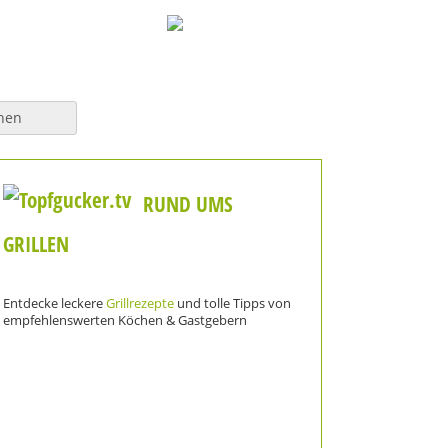
hen
RUND UMS
GRILLEN
Entdecke leckere
Grillrezepte
und tolle Tipps von
empfehlenswerten Köchen & Gastgebern