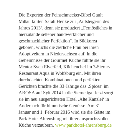
Die Experten der Feinschmecker-Bibel Gault
Millau kürten Sarah Henke zur ‚Aufsteigerin des
Jahres 2013‘, denn sie produziert „Fernöstliches in
hierzulande seltener handwerklicher und
geschmacklicher Perfektion". In Südkorea
geboren, wuchs die zierliche Frau bei ihren
Adoptiveltern in Niedersachsen auf. In die
Geheimnisse der Gourmet-Küche führte sie ihr
Mentor Sven Elverfeld, Küchenchef im 3-Sterne-
Restaurant Aqua in Wolfsburg ein. Mit ihren
durchdachten Kombinationen und perfekten
Gerichten brachte die 33-Jährige das ‚Spices‘ im
AROSA auf Sylt 2014 in die Sterneliga. Jetzt sorgt
sie im neu ausgerichteten Hotel ‚Alte Kanzlei‘ in
Andernach für himmlische Genüsse. Am 31.
Januar und 1. Februar 2016 wird sie die Gäste im
Park Hotel Ahrensburg mit ihrer anspruchsvollen
Küche verzaubern.
www.parkhotel-ahrensburg.de