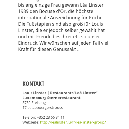
bislang einzige Frau gewann Léa Linster
1989 den Bocuse d'Or, die höchste
internationale Auszeichnung für Köche.
Die Fußstapfen sind also groß für Louis
Linster, die er jedoch selber gewählt hat
und mit Freude beschreitet - so unser
Eindruck. Wir wünschen auf jeden Fall viel
Kraft für diesen Genussakt ...
KONTAKT
Louis Linster | Restaurants"Leá Linster"
Luxembourg Sternerestaurant
5752 Fréiseng
17 Letzebuergerstrooss
Telefon: +352 23 66 84 11
Webseite:
http://lealinster.lu/fr/lea-linster-group/