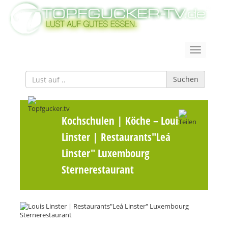
Suchen
Kochschulen | Köche
– Louis
Linster | Restaurants"Leá
Linster" Luxembourg
Sternerestaurant