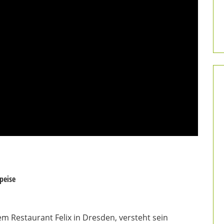
peise
 Restaurant Felix in Dresden, versteht sein