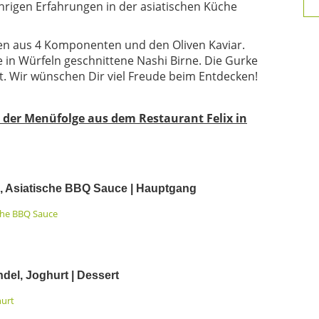
hrigen Erfahrungen in der asiatischen Küche
en aus 4 Komponenten und den Oliven Kaviar.
ie in Würfeln geschnittene Nashi Birne. Die Gurke
t. Wir wünschen Dir viel Freude beim Entdecken!
n der Menüfolge aus dem Restaurant Felix in
, Asiatische BBQ Sauce | Hauptgang
el, Joghurt | Dessert