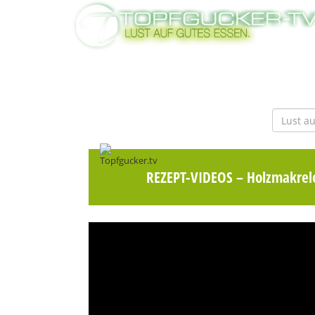
REZEPT-VIDEOS
– Holzmakrele