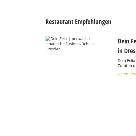
Restaurant Empfehlungen
Dein F
in Dre
Dein Felix
Zutaten un
» zum Re