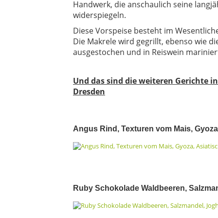
Handwerk, die anschaulich seine langjä
widerspiegeln.
Diese Vorspeise besteht im Wesentlich
Die Makrele wird gegrillt, ebenso wie d
ausgestochen und in Reiswein marinier
Und das sind die weiteren Gerichte i
Dresden
Angus Rind, Texturen vom Mais, Gyoza
Ruby Schokolade Waldbeeren, Salzmand