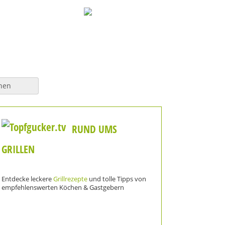
hen
RUND UMS
GRILLEN
Entdecke leckere
Grillrezepte
und tolle Tipps von
empfehlenswerten Köchen & Gastgebern