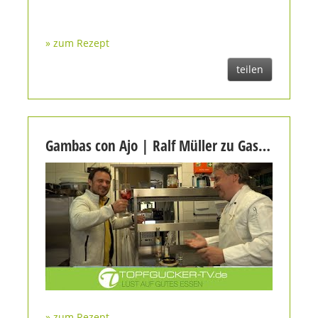
» zum Rezept
teilen
Gambas con Ajo | Ralf Müller zu Gast bei Daniel Fischer | Elbegeist - Cocktail Topfgucker-TV
» zum Rezept