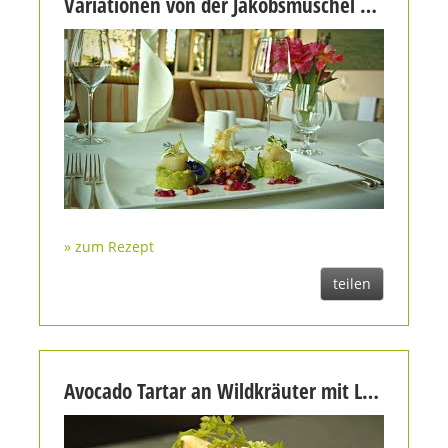
Variationen von der Jakobsmuschel mit Guacamole und fruchtiger Vinaigrette
» zum Rezept
teilen
Avocado Tartar an Wildkräuter mit Langusten Méli-Melo