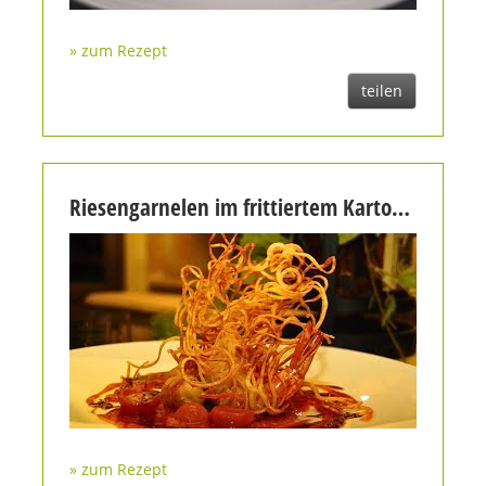
» zum Rezept
teilen
Riesengarnelen im frittiertem Kartoffelmantel auf Tomatenkompott und Sternanis an Sesamglacé
» zum Rezept