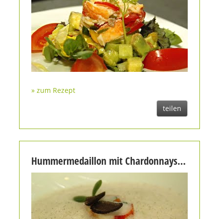
» zum Rezept
teilen
Hummermedaillon mit Chardonnayschaum, Tahiti Vanille und Zucchini | Gourmet