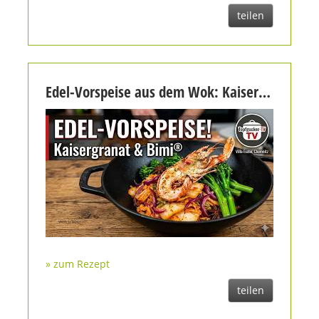
teilen
Edel-Vorspeise aus dem Wok: Kaisergranat auf Kimchi & Bimi® | Villa Esche Chemnitz
» zum Rezept
teilen