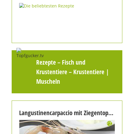
Rezepte
–
Fisch und
Krustentiere
–
Krustentiere |
Muscheln
Langustinencarpaccio mit Ziegentopfen und mariniertem Paellagemüse