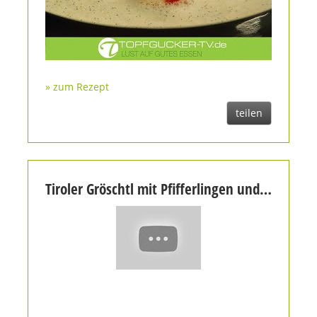
» zum Rezept
teilen
Tiroler Gröschtl mit Pfifferlingen und Garnelen | Rezeptempfehlung Topfgucker-TV