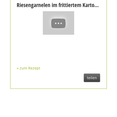
Riesengarnelen im frittiertem Kartoffelmantel auf Tomatenkompott und Sternanis an Sesamglacé
» zum Rezept
teilen