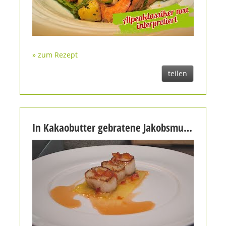
» zum Rezept
teilen
In Kakaobutter gebratene Jakobsmuschel, kandierte Ananas und Chili-Salsa