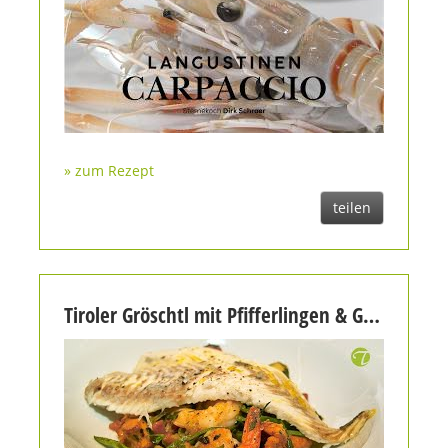
» zum Rezept
teilen
Tiroler Gröschtl mit Pfifferlingen & Garnelen | Traditionelles Pfannengericht neu interpretiert